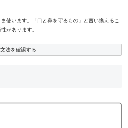
まま使います。「口と鼻を守るもの」と言い換えるこ
能性があります。
と文法を確認する