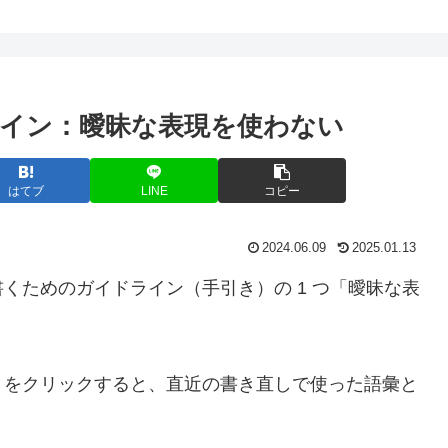
イン：曖昧な表現を使わない
はてブ
LINE
コピー
2024.06.09
2025.01.13
くためのガイドライン（手引き）の 1 つ「曖昧な表
」をクリックすると、直近の書き直しで使った語彙と