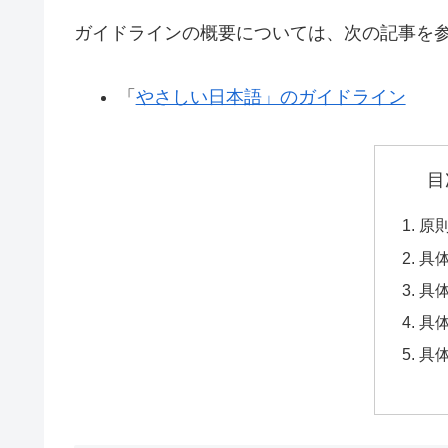
ガイドラインの概要については、次の記事を
「
やさしい日本語」のガイドライン
目
原
具体
具体
具体
具体