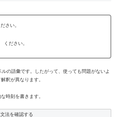
ください。
 ください。
 レベルの語彙です。したがって、使っても問題がないよ
て解釈が異なります。
的な時刻を書きます。
と文法を確認する