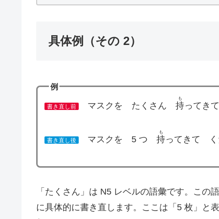
具体例（その 2）
例
も
マスクを たくさん
持
ってき
書き直し前
も
マスクを 5 つ
持
ってきて く
書き直し後
「たくさん」は N5 レベルの語彙です。この
に具体的に書き直します。ここは「5 枚」と表