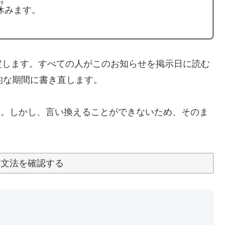
やす
休
みます。
定します。すべての人がこのお知らせを掲示日に読む
的な期間に書き直します。
です。しかし、言い換えることができないため、そのま
と文法を確認する