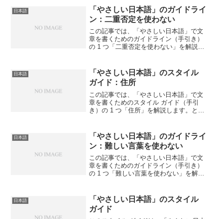
ガイドライン」は、次の2つに分けること
「やさしい日本語」のガイドライ
日本語
ができます。「やさしい...
ン：二重否定を使わない
この記事では、「やさしい日本語」で文
章を書くためのガイドライン（手引き）
の 1 つ「二重否定を使わない」を解説し
ます。ところどころにある「語彙と文法
を確認する」をクリックすると、直近の
書き直しで使った語彙と文法を確認する
「やさしい日本語」のスタイル
日本語
ことができます。ガイ...
ガイド：住所
この記事では、「やさしい日本語」で文
章を書くためのスタイル ガイド（手引
き）の 1 つ「住所」を解説します。とこ
ろどころにある「語彙と文法を確認す
る」をクリックすると、直近の書き直し
で使った語彙と文法を確認することがで
「やさしい日本語」のガイドライ
日本語
きます。スタイル ガイ...
ン：難しい言葉を使わない
この記事では、「やさしい日本語」で文
章を書くためのガイドライン（手引き）
の 1 つ「難しい言葉を使わない」を解説
します。ところどころにある「語彙と文
法を確認する」をクリックすると、直近
の書き直しで使った語彙と文法を確認す
「やさしい日本語」のスタイル
日本語
ることができます。ガ...
ガイド