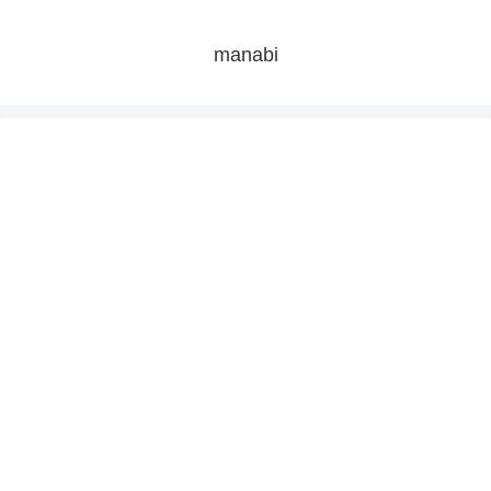
manabi